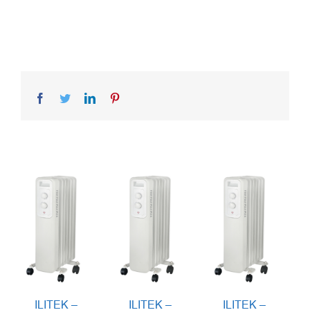
Facebook
Twitter
LinkedIn
Pinterest
ILITEK –
ILITEK –
ILITEK –