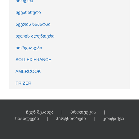
ჩოფერი
წვენსაწური
წვერის საპარსი
ხელის ბლენდერი
ხორცსაკეპი
SOLLEX FRANCE
AMERCOOK
FRIZER
ჩვენ შესახებ
პროდუქცია
სიახლეები
პარტნიორები
კონტაქტი