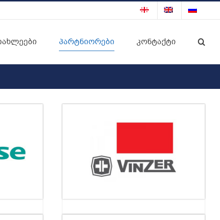
იახლეები
პარტნიორები
კონტაქტი