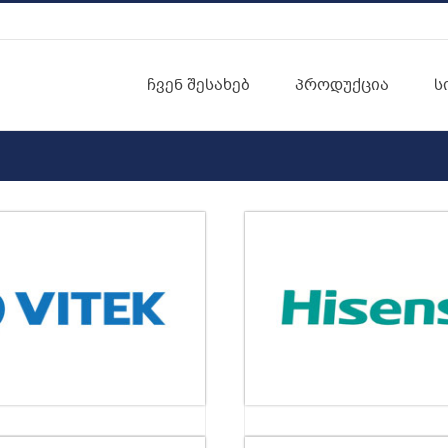
ჩვენ შესახებ
პროდუქცია
ს