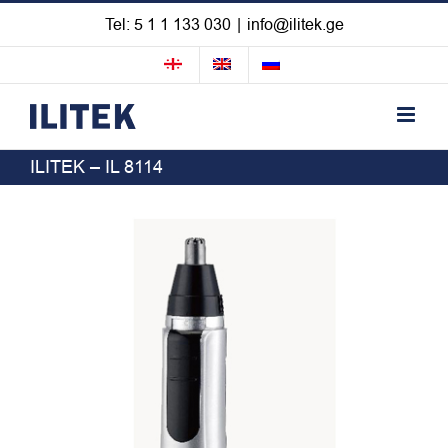
Skip
Tel: 5 1 1 133 030
|
info@ilitek.ge
to
content
ILITEK – IL 8114
View
Larger
Image