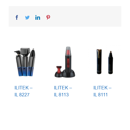
Facebook
Twitter
LinkedIn
Pinterest
ILITEK –
ILITEK –
ILITEK –
IL 8227
IL 8113
IL 8111