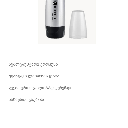
წყალგაუმტარი კორპუსი
უჟანგავი ლითონის დანა
კვება ერთი ცალი AA ელემენტი
საწმენდი ჯაგრისი