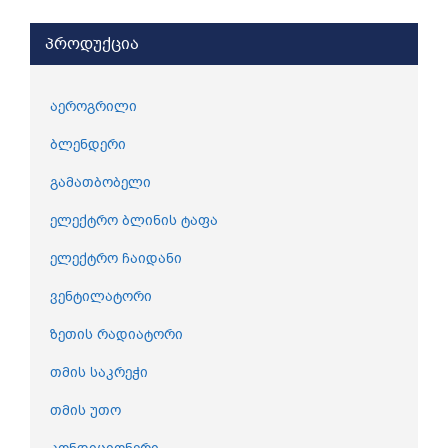
პროდუქცია
აეროგრილი
ბლენდერი
გამათბობელი
ელექტრო ბლინის ტაფა
ელექტრო ჩაიდანი
ვენტილატორი
ზეთის რადიატორი
თმის საკრეჭი
თმის უთო