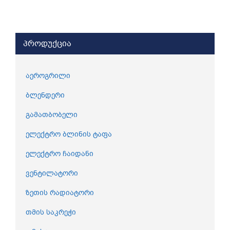
პროდუქცია
აეროგრილი
ბლენდერი
გამათბობელი
ელექტრო ბლინის ტაფა
ელექტრო ჩაიდანი
ვენტილატორი
ზეთის რადიატორი
თმის საკრეჭი