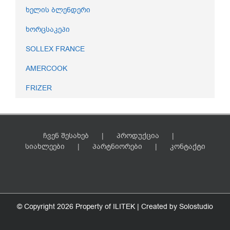
ხელის ბლენდერი
ხორცსაკეპი
SOLLEX FRANCE
AMERCOOK
FRIZER
ჩვენ შესახებ
პროდუქცია
სიახლეები
პარტნიორები
კონტაქტი
© Copyright
2026 Property of ILITEK | Created by
Solostudio