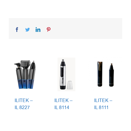
Facebook
Twitter
LinkedIn
Pinterest
ILITEK –
ILITEK –
ILITEK –
IL 8227
IL 8114
IL 8111