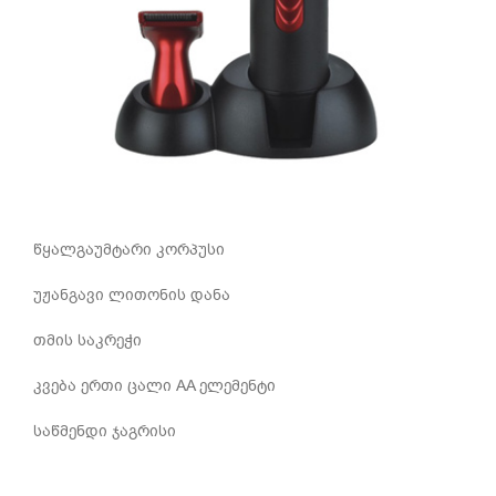
წყალგაუმტარი კორპუსი
უჟანგავი ლითონის დანა
თმის საკრეჭი
კვება ერთი ცალი AA ელემენტი
საწმენდი ჯაგრისი