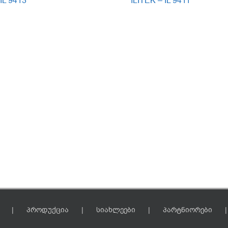
 IL 9413
ILITEK – IL 9411
პროდუქცია
სიახლეები
პარტნიორები