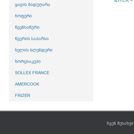
ILITEK –
ყავის მადუღარა
ჩოფერი
წვენსაწური
წვერის საპარსი
ხელის ბლენდერი
ხორცსაკეპი
SOLLEX FRANCE
AMERCOOK
FRIZER
ჩვენ შესახებ