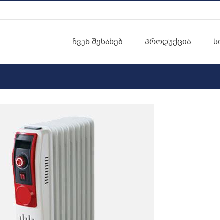
ჩვენ შესახებ
პროდუქცია
ს