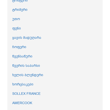
ტოსტერი
ტრიმერი
უთო
ფენი
ყავის მადუღარა
ჩოფერი
წვენსაწური
წვერის საპარსი
ხელის ბლენდერი
ხორცსაკეპი
SOLLEX FRANCE
AMERCOOK