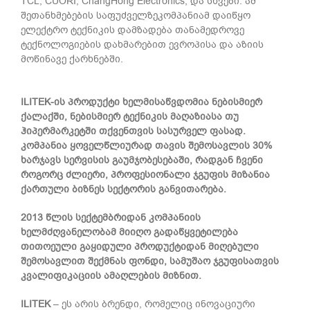
TCL, CUORI, ChangHong Electronics, და სხვები. ამ
შეთანხმებების საფუძველზე
კომპანიამ
დაიწყო
ელექტრო ტექნიკის დამზადება თანამედროვე
ტექნოლოგიების დახმარებით ევროპისა და აზიის
მოწინავე ქარხნებში.
ILITEK
-ის პროდუქტი ხელმისაწვდომია ნებისმიერ
ქალაქში, ნებისმიერ ტექნიკის მაღაზიასა თუ
ჰიპერმარკეტში თქვენთვის სასურველ ფასად.
კომპანია ყოველწლიურად თავის შემოსავლის 30%
ხარჯავს სერვისის გაუმჯობესებაში, რადგან ჩვენი
როგორც ძლიერი, პროფესიონალი ჯგუფის მიზანია
ქართული ბიზნეს სექტორის განვითარება.
2013 წლის სექტემბრიდან კომპანიის
ხელმძღვანელობამ მიიღო გადაწყვეტილება
თითოეული გაყიდული პროდუქტიდან მიღებული
შემოსავლით შექმნას ფონდი, სამუშაო ჯგუფისათვის
კვალიფიკაციის ამაღლების მიზნით.
ILITEK
– ეს არის ბრენდი, რომელიც ინოვაციური