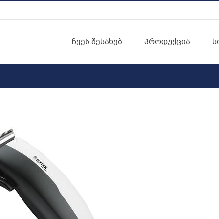
ჩვენ შესახებ
პროდუქცია
ს