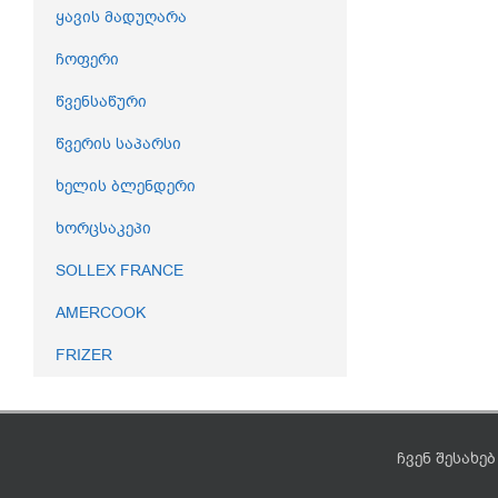
ყავის მადუღარა
ჩოფერი
წვენსაწური
წვერის საპარსი
ხელის ბლენდერი
ხორცსაკეპი
SOLLEX FRANCE
AMERCOOK
FRIZER
ჩვენ შესახებ