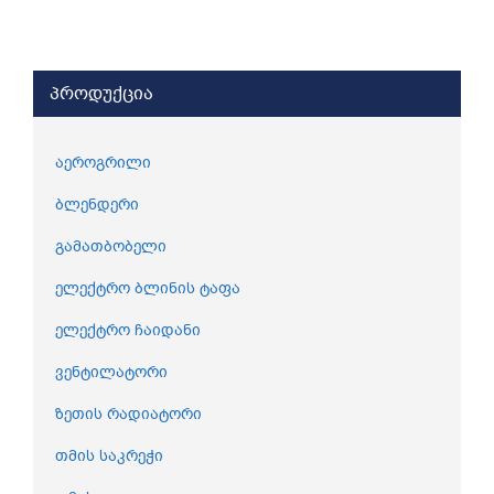
პროდუქცია
აეროგრილი
ბლენდერი
გამათბობელი
ელექტრო ბლინის ტაფა
ელექტრო ჩაიდანი
ვენტილატორი
ზეთის რადიატორი
თმის საკრეჭი