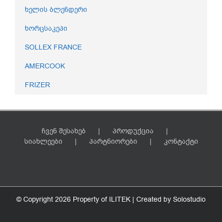
ხელის ბლენდერი
ხორცსაკეპი
SOLLEX FRANCE
AMERCOOK
FRIZER
ჩვენ შესახებ
პროდუქცია
სიახლეები
პარტნიორები
კონტაქტი
© Copyright
2026 Property of ILITEK | Created by
Solostudio