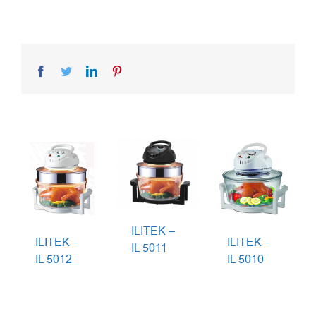
Facebook
Twitter
LinkedIn
Pinterest
ILITEK –
ILITEK –
ILITEK –
IL 5011
IL 5012
IL 5010