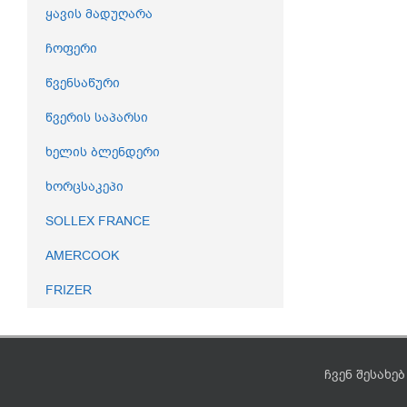
ყავის მადუღარა
ჩოფერი
წვენსაწური
წვერის საპარსი
ხელის ბლენდერი
ხორცსაკეპი
SOLLEX FRANCE
AMERCOOK
FRIZER
ჩვენ შესახებ