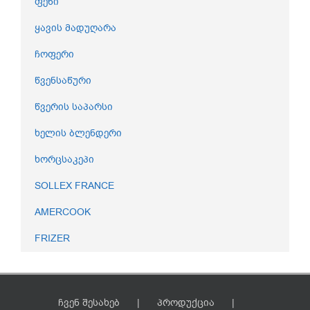
ფენი
ყავის მადუღარა
ჩოფერი
წვენსაწური
წვერის საპარსი
ხელის ბლენდერი
ხორცსაკეპი
SOLLEX FRANCE
AMERCOOK
FRIZER
ჩვენ შესახებ
პროდუქცია