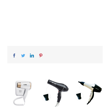
Facebook
Twitter
LinkedIn
Pinterest