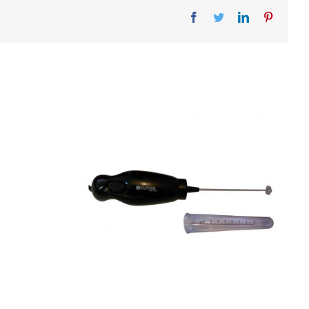
Facebook
Twitter
LinkedIn
Pinteres