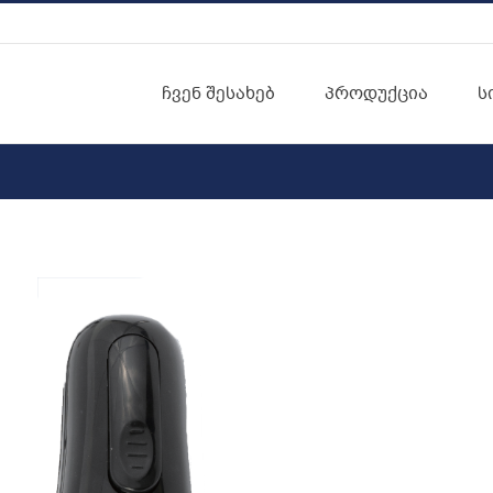
ჩვენ შესახებ
პროდუქცია
ს