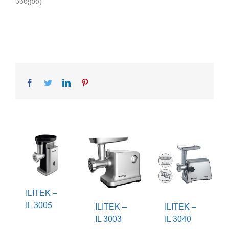
სახეხი)
Facebook
Twitter
LinkedIn
Pinterest
ILITEK –
IL 3005
ILITEK –
ILITEK –
IL 3003
IL 3040