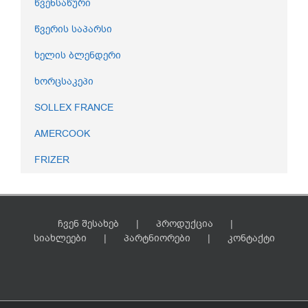
წვენსაწური
წვერის საპარსი
ხელის ბლენდერი
ხორცსაკეპი
SOLLEX FRANCE
AMERCOOK
FRIZER
ჩვენ შესახებ
პროდუქცია
სიახლეები
პარტნიორები
კონტაქტი