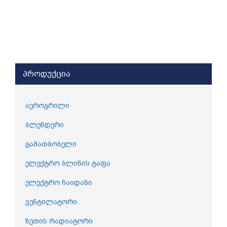
პროდუქცია
აეროგრილი
ბლენდერი
გამათბობელი
ელექტრო ბლინის ტაფა
ელექტრო ჩაიდანი
ვენტილატორი
ზეთის რადიატორი