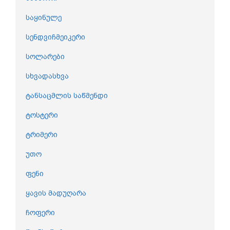
საყინულე
სენდვიჩმეიკერი
სოლარები
სხვადასხვა
ტანსაცმლის საწმენდი
ტოსტერი
ტრიმერი
უთო
ფენი
ყავის მადუღარა
ჩოფერი