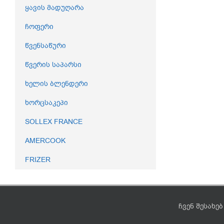
ყავის მადუღარა
ჩოფერი
წვენსაწური
წვერის საპარსი
ხელის ბლენდერი
ხორცსაკეპი
SOLLEX FRANCE
AMERCOOK
FRIZER
ჩვენ შესახებ