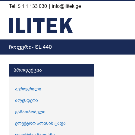
Skip
Tel: 5 1 1 133 030
|
info@ilitek.ge
to
content
ჩოფერი- SL 440
View
პროდუქცია
Larger
Image
აეროგრილი
ბლენდერი
გამათბობელი
ელექტრო ბლინის ტაფა
ელექტრო ჩაიდანი