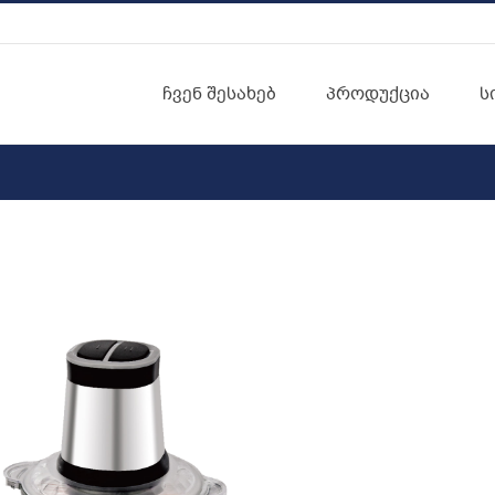
ჩვენ შესახებ
პროდუქცია
ს