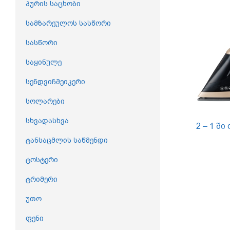
პურის საცხობი
სამზარეულოს სასწორი
სასწორი
საყინულე
სენდვიჩმეიკერი
სოლარები
სხვადასხვა
2 – 1 შ
ტანსაცმლის საწმენდი
ტოსტერი
ტრიმერი
უთო
ფენი