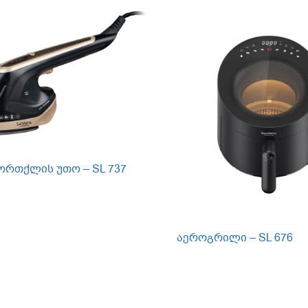
ი ორთქლის უთო – SL 737
აეროგრილი – SL 676