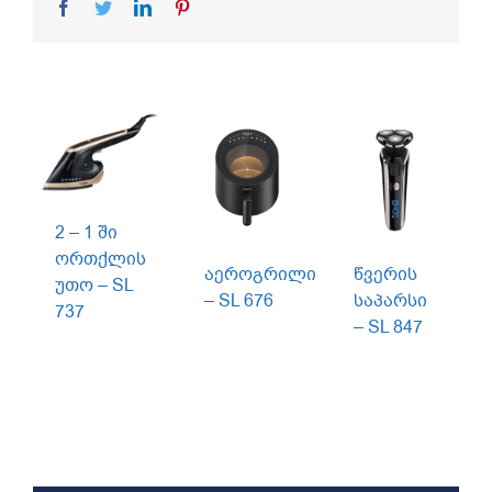
Facebook
Twitter
LinkedIn
Pinterest
2 – 1 ში
ორთქლის
აეროგრილი
წვერის
უთო – SL
– SL 676
საპარსი
737
– SL 847