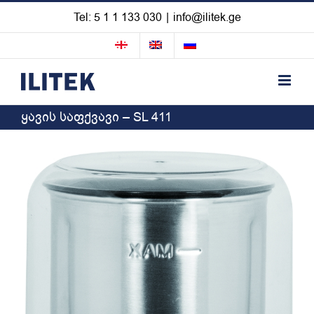
Skip
Tel: 5 1 1 133 030
|
info@ilitek.ge
to
content
ყავის საფქვავი – SL 411
View
Larger
Image