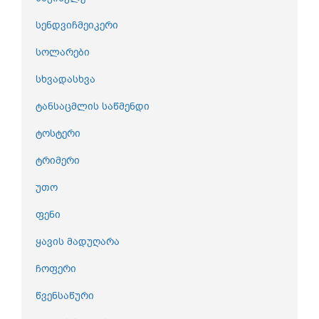
სენდვიჩმეიკერი
სოლარები
სხვადასხვა
ტანსაცმლის საწმენდი
ტოსტერი
ტრიმერი
უთო
ფენი
ყავის მადუღარა
ჩოფერი
წვენსაწური