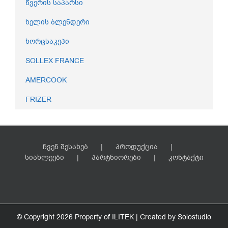
წვერის საპარსი
ხელის ბლენდერი
ხორცსაკეპი
SOLLEX FRANCE
AMERCOOK
FRIZER
ჩვენ შესახებ
პროდუქცია
სიახლეები
პარტნიორები
კონტაქტი
© Copyright
2026 Property of ILITEK | Created by
Solostudio