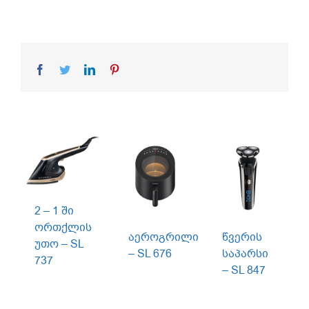
Facebook
Twitter
LinkedIn
Pinterest
2 – 1 ში
ორთქლის
აეროგრილი
წვერის
უთო – SL
– SL 676
საპარსი
737
– SL 847