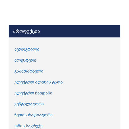
პროდუქცია
აეროგრილი
ბლენდერი
გამათბობელი
ელექტრო ბლინის ტაფა
ელექტრო ჩაიდანი
ვენტილატორი
ზეთის რადიატორი
თმის საკრეჭი