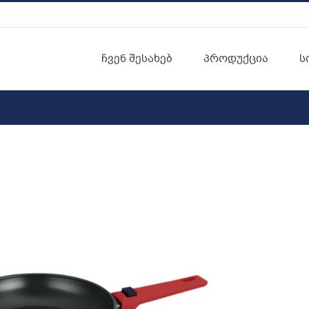
ჩვენ შესახებ
პროდუქცია
ს