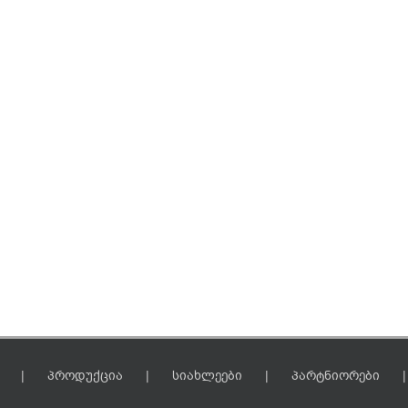
პროდუქცია
სიახლეები
პარტნიორები