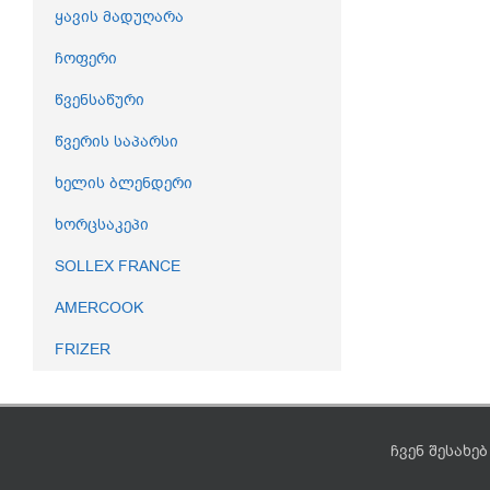
ყავის მადუღარა
ჩოფერი
წვენსაწური
წვერის საპარსი
ხელის ბლენდერი
ხორცსაკეპი
SOLLEX FRANCE
AMERCOOK
FRIZER
ჩვენ შესახებ