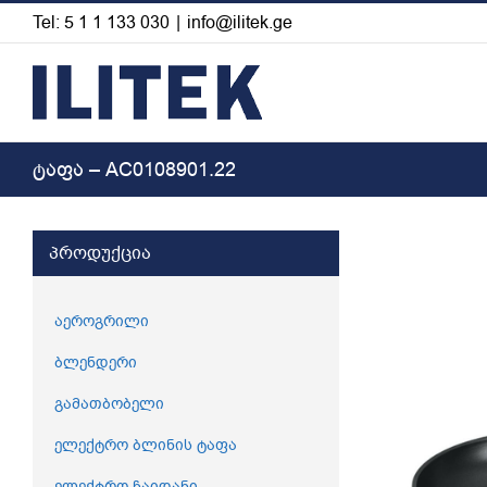
Skip
Tel: 5 1 1 133 030
|
info@ilitek.ge
to
content
ტაფა – AC0108901.22
View
პროდუქცია
Larger
Image
აეროგრილი
ბლენდერი
გამათბობელი
ელექტრო ბლინის ტაფა
ელექტრო ჩაიდანი