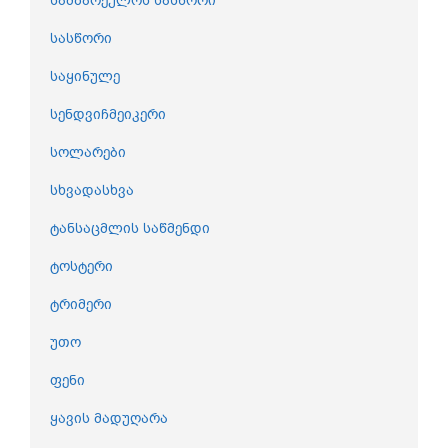
სამზარეულოს სასწორი
სასწორი
საყინულე
სენდვიჩმეიკერი
სოლარები
სხვადასხვა
ტანსაცმლის საწმენდი
ტოსტერი
ტრიმერი
უთო
ფენი
ყავის მადუღარა