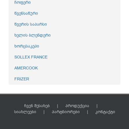
ჩოფერი
წვენსაწური
წვერის საპარსი
ხელის ბლენდერი
ხორცსაკეპი
SOLLEX FRANCE
AMERCOOK
FRIZER
ჩვენ შესახებ
პროდუქცია
სიახლეები
პარტნიორები
კონტაქტი