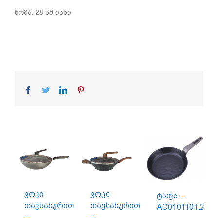
ზომა: 28 სმ-იანი
Facebook
Twitter
LinkedIn
Pinterest
ვოკი
ვოკი
ტაფა –
თავსახურით
თავსახურით
AC0101101.28W
–
–