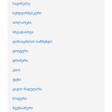
საყინულე
სენდვიჩმეიკერი
სოლარები
სხვადასხვა
ტანსაცმლის საწმენდი
ტოსტერი
ტრიმერი
უთო
ფენი
ყავის მადუღარა
ჩოფერი
წვენსაწური