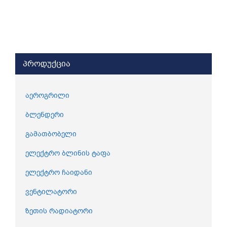
პროდუქცია
აეროგრილი
ბლენდერი
გამათბობელი
ელექტრო ბლინის ტაფა
ელექტრო ჩაიდანი
ვენტილატორი
ზეთის რადიატორი