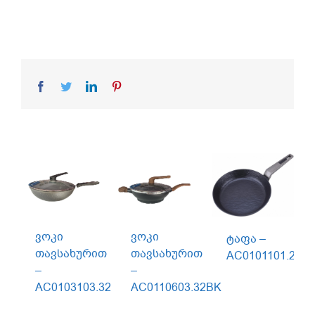
Facebook
Twitter
LinkedIn
Pinterest
ვოკი
ვოკი
ტაფა –
თავსახურით
თავსახურით
AC0101101.28W
–
–
AC0103103.32
AC0110603.32BK