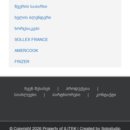
წვერის საპარსი
ხელის ბლენდერი
ხორცსაკეპი
SOLLEX FRANCE
AMERCOOK
FRIZER
ჩვენ შესახებ
პროდუქცია
სიახლეები
პარტნიორები
კონტაქტი
© Copyright
2026 Property of ILITEK | Created by
Solostudio