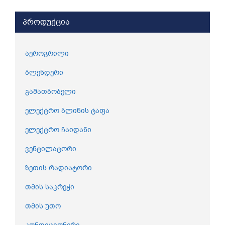
პროდუქცია
აეროგრილი
ბლენდერი
გამათბობელი
ელექტრო ბლინის ტაფა
ელექტრო ჩაიდანი
ვენტილატორი
ზეთის რადიატორი
თმის საკრეჭი
თმის უთო