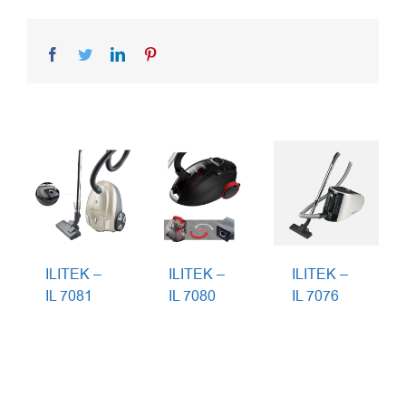
Facebook
Twitter
LinkedIn
Pinterest
ILITEK –
ILITEK –
ILITEK –
IL 7081
IL 7080
IL 7076