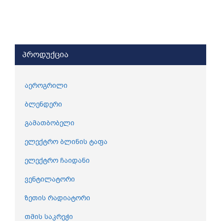
პროდუქცია
აეროგრილი
ბლენდერი
გამათბობელი
ელექტრო ბლინის ტაფა
ელექტრო ჩაიდანი
ვენტილატორი
ზეთის რადიატორი
თმის საკრეჭი