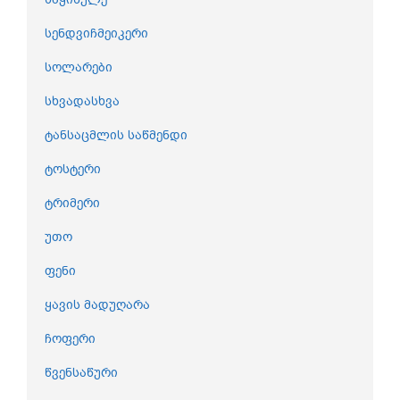
სენდვიჩმეიკერი
სოლარები
სხვადასხვა
ტანსაცმლის საწმენდი
ტოსტერი
ტრიმერი
უთო
ფენი
ყავის მადუღარა
ჩოფერი
წვენსაწური