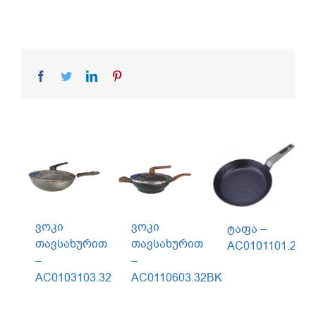
Facebook
Twitter
LinkedIn
Pinterest
ვოკი
ვოკი
ტაფა –
თავსახურით
თავსახურით
AC0101101.28W
–
–
AC0103103.32
AC0110603.32BK