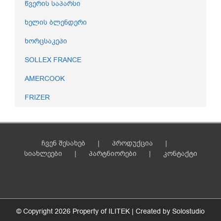
წვერის საპარსი
ხელის ბლენდერი
ხორცსაკეპი
SOLLEX FRANCE
AMERCOOK
FRIZER
ჩვენ შესახებ
პროდუქცია
სიახლეები
პარტნიორები
კონტაქტი
© Copyright
2026 Property of ILITEK | Created by
Solostudio