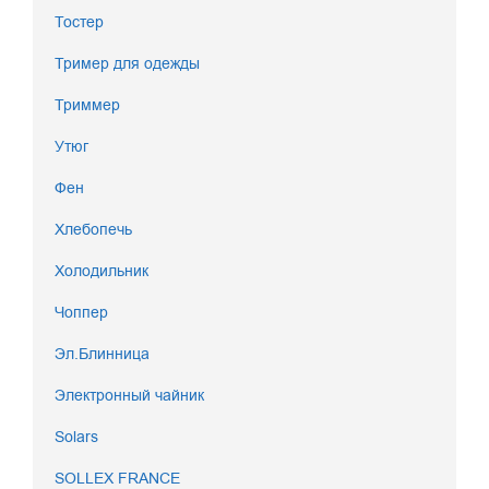
Тостер
Тример для одежды
Триммер
Утюг
Фен
Хлебопечь
Холодильник
Чоппер
Эл.Блинница
Электронный чайник
Solars
SOLLEX FRANCE