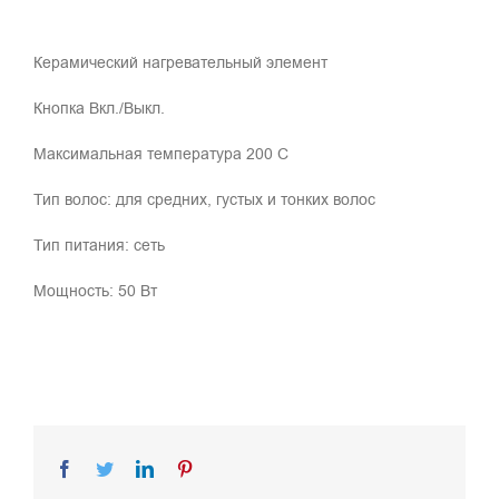
Керамический нагревательный элемент
Кнопка Вкл./Выкл.
Максимальная температура 200 С
Тип волос: для средних, густых и тонких волос
Тип питания: сеть
Мощность: 50 Вт
Facebook
Twitter
LinkedIn
Pinterest