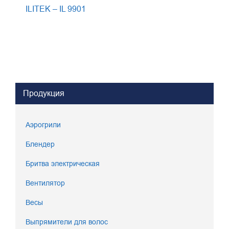
ILITEK – IL 9901
Продукция
Аэрогрили
Блендер
Бритва электрическая
Вентилятор
Весы
Выпрямители для волос